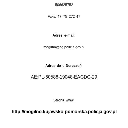
506625752
Faks: 47 75 272 47
Adres e-mail:
mogilno@bg.policja.gov.pl
Adres do e-Doręczeń:
AE:PL-60588-19048-EAGDG-29
Strona www:
http://mogilno.kujawsko-pomorska.policja.gov.pl