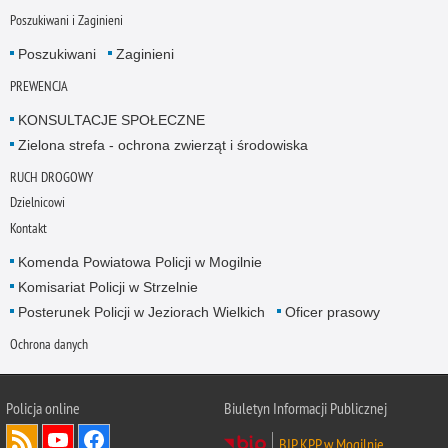
Poszukiwani i Zaginieni
Poszukiwani
Zaginieni
PREWENCJA
KONSULTACJE SPOŁECZNE
Zielona strefa - ochrona zwierząt i środowiska
RUCH DROGOWY
Dzielnicowi
Kontakt
Komenda Powiatowa Policji w Mogilnie
Komisariat Policji w Strzelnie
Posterunek Policji w Jeziorach Wielkich
Oficer prasowy
Ochrona danych
Policja online
Biuletyn Informacji Publicznej
BIP KPP w Mogilnie