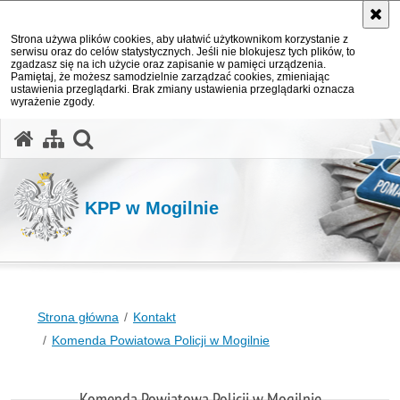
Strona używa plików cookies, aby ułatwić użytkownikom korzystanie z
serwisu oraz do celów statystycznych. Jeśli nie blokujesz tych plików, to
zgadzasz się na ich użycie oraz zapisanie w pamięci urządzenia.
Pamiętaj, że możesz samodzielnie zarządzać cookies, zmieniając
ustawienia przeglądarki. Brak zmiany ustawienia przeglądarki oznacza
wyrażenie zgody.
otwórz wyszukiwarkę
KPP w Mogilnie
Strona główna
Kontakt
Komenda Powiatowa Policji w Mogilnie
Komenda Powiatowa Policji w Mogilnie