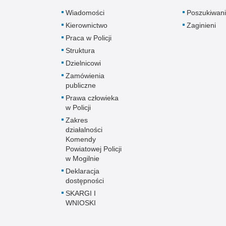
Wiadomości
Poszukiwani
Kierownictwo
Zaginieni
Praca w Policji
Struktura
Dzielnicowi
Zamówienia
publiczne
Prawa człowieka
w Policji
Zakres
działalności
Komendy
Powiatowej Policji
w Mogilnie
Deklaracja
dostępności
SKARGI I
WNIOSKI