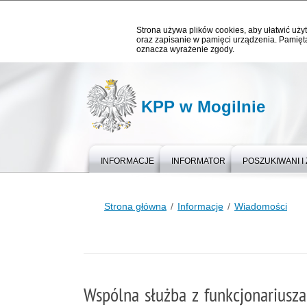
Strona używa plików cookies, aby ułatwić użyt
oraz zapisanie w pamięci urządzenia. Pamięta
oznacza wyrażenie zgody.
KPP w Mogilnie
INFORMACJE
INFORMATOR
POSZUKIWANI I 
Strona główna
Informacje
Wiadomości
Wspólna służba z funkcjonariusz