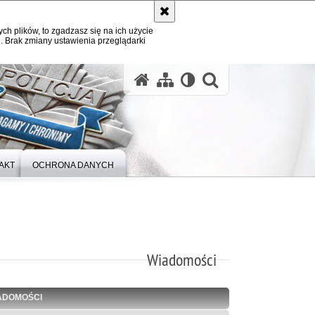
ych plików, to zgadzasz się na ich użycie
. Brak zmiany ustawienia przeglądarki
otwórz wysz
AKT
OCHRONA DANYCH
Wiadomości
ADOMOŚCI