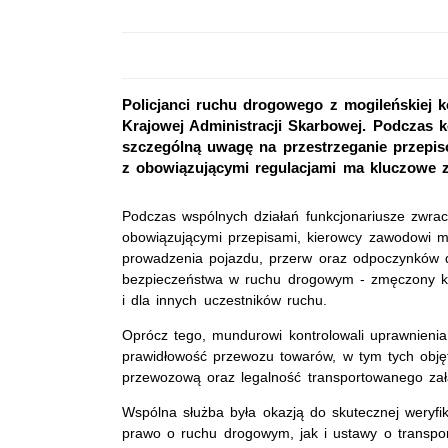
Policjanci ruchu drogowego z mogileńskiej k
Krajowej Administracji Skarbowej. Podczas 
szczególną uwagę na przestrzeganie przepis
z obowiązującymi regulacjami ma kluczowe 
Podczas wspólnych działań funkcjonariusze zwra
obowiązującymi przepisami, kierowcy zawodowi m
prowadzenia pojazdu, przerw oraz odpoczynków 
bezpieczeństwa w ruchu drogowym - zmęczony kie
i dla innych uczestników ruchu.
Oprócz tego, mundurowi kontrolowali uprawnienia
prawidłowość przewozu towarów, w tym tych obję
przewozową oraz legalność transportowanego za
Wspólna służba była okazją do skutecznej weryfik
prawo o ruchu drogowym, jak i ustawy o transpo