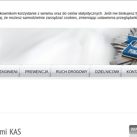
kownikom korzystanie z serwisu oraz do celów statystycznych. Jeśli nie blokujesz t
j, że możesz samodzielnie zarządzać cookies, zmieniając ustawienia przeglądarki
ZAGINIENI
PREWENCJA
RUCH DROGOWY
DZIELNICOWI
KONT
ami KAS
WI