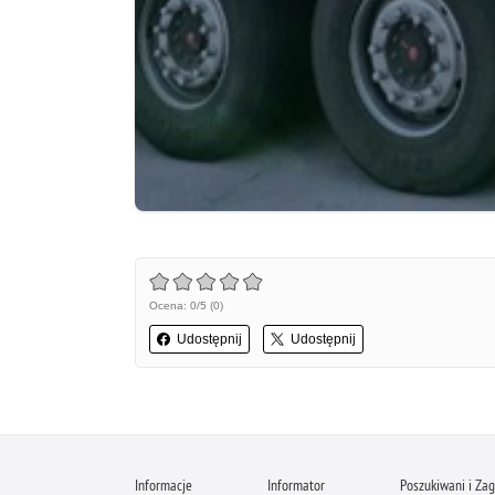
Ocena: 0/5 (0)
Udostępnij
Udostępnij
Informacje
Informator
Poszukiwani i Zag