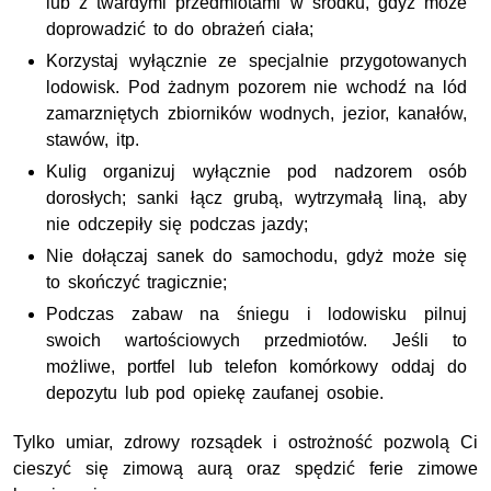
lub z twardymi przedmiotami w środku, gdyż może
doprowadzić to do obrażeń ciała;
Korzystaj wyłącznie ze specjalnie przygotowanych
lodowisk. Pod żadnym pozorem nie wchodź na lód
zamarzniętych zbiorników wodnych, jezior, kanałów,
stawów, itp.
Kulig organizuj wyłącznie pod nadzorem osób
dorosłych; sanki łącz grubą, wytrzymałą liną, aby
nie odczepiły się podczas jazdy;
Nie dołączaj sanek do samochodu, gdyż może się
to skończyć tragicznie;
Podczas zabaw na śniegu i lodowisku pilnuj
swoich wartościowych przedmiotów. Jeśli to
możliwe, portfel lub telefon komórkowy oddaj do
depozytu lub pod opiekę zaufanej osobie.
Tylko umiar, zdrowy rozsądek i ostrożność pozwolą Ci
cieszyć się zimową aurą oraz spędzić ferie zimowe