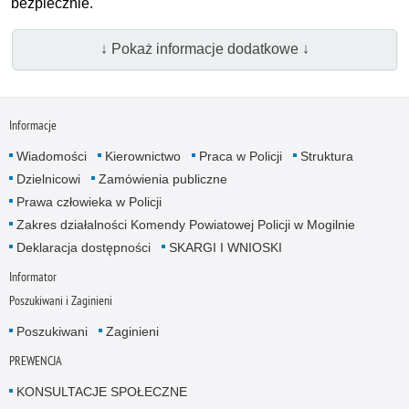
bezpiecznie.
↓ Pokaż informacje dodatkowe ↓
Informacje
Wiadomości
Kierownictwo
Praca w Policji
Struktura
Dzielnicowi
Zamówienia publiczne
Prawa człowieka w Policji
Zakres działalności Komendy Powiatowej Policji w Mogilnie
Deklaracja dostępności
SKARGI I WNIOSKI
Informator
Poszukiwani i Zaginieni
Poszukiwani
Zaginieni
PREWENCJA
KONSULTACJE SPOŁECZNE