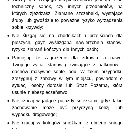
techniczny sanek, czy innych przedmiotów, na
których zjeżdżasz. Złamane szczebelki, wystające
śruby lub gwoździe to poważne ryzyko wyrządzenia
sobie krzywdy;
Nie ślizgaj się na chodnikach i przejściach dla
pieszych, gdyż wyślizgana nawierzchnia stanowi
ryzyko złamań kończyn dla innych osób;
Pamiętaj, że zagrożenie dla zdrowia, a nawet
Twojego życia, stanowią zwisające z balkonów i
dachów masywne sople lodu. W takim przypadku
zrezygnuj z zabawy w tym miejscu, powiadom o
sytuacji osoby dorosłe lub Straż Pożarną, która
usunie niebezpieczeństwo;
Nie rzucaj w jadące pojazdy śnieżkami, gdyż takie
zachowanie może być przyczyną kolizji lub
wypadku drogowego;
Nie rzucaj w kolegów śnieżkami z ubitego śniegu